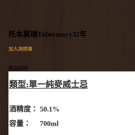
托本莫瑞Tobermory32年
加入詢問車
產品說明
類型:單一純麥威士忌
酒精度： 50.1%
容量： 700ml