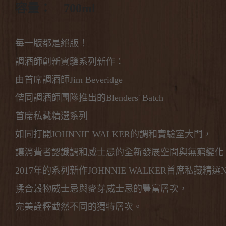
容量： 700ml
每一版都是絕版！
調酒師創新實驗系列新作：
由首席調酒師Jim Beveridge
偕同調酒師團隊推出的Blenders' Batch
首席私藏精選系列
如同打開JOHNNIE WALKER的調和實驗室大門，
讓消費者認識調和威士忌的全新發展空間與無窮變化
2017年的系列新作JOHNNIE WALKER首席私藏精選N
揉合穀物威士忌與麥芽威士忌的豐富層次，
完美詮釋截然不同的獨特層次。