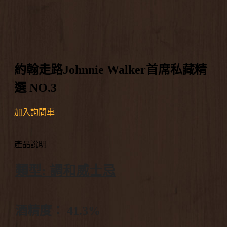
約翰走路Johnnie Walker首席私藏精
選 NO.3
加入詢問車
產品說明
類型: 調和威士忌
酒精度： 41.3%