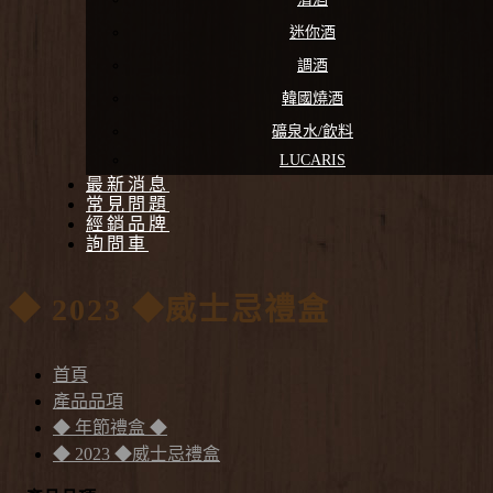
迷你酒
調酒
韓國燒酒
礦泉水/飲料
LUCARIS
最新消息
常見問題
經銷品牌
詢問車
◆ 2023 ◆威士忌禮盒
首頁
產品品項
◆ 年節禮盒 ◆
◆ 2023 ◆威士忌禮盒