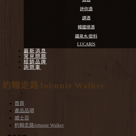
迷你酒
調酒
韓國燒酒
礦泉水/飲料
LUCARIS
最新消息
常見問題
經銷品牌
詢問車
約翰走路Johnnie Walker
首頁
產品品項
威士忌
約翰走路Johnnie Walker