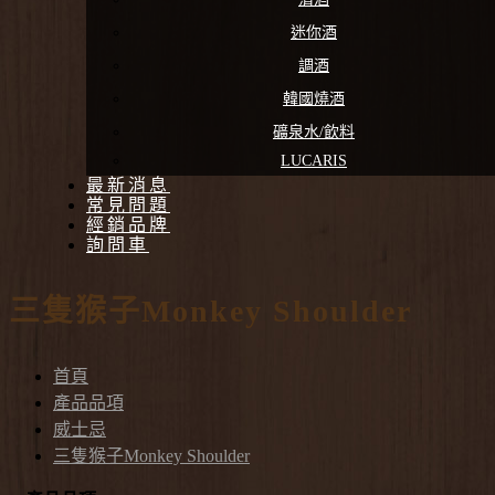
迷你酒
調酒
韓國燒酒
礦泉水/飲料
LUCARIS
最新消息
常見問題
經銷品牌
詢問車
三隻猴子Monkey Shoulder
首頁
產品品項
威士忌
三隻猴子Monkey Shoulder